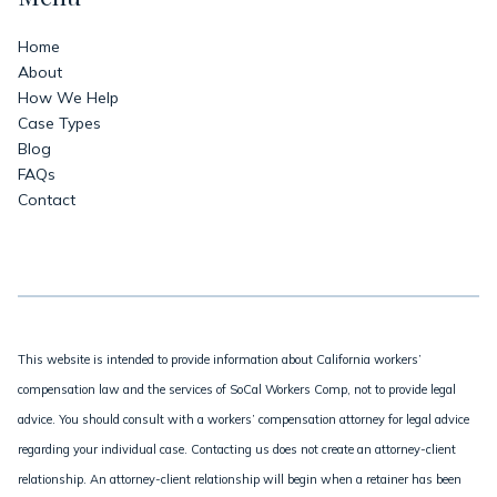
Home
About
How We Help
Case Types
Blog
FAQs
Contact
This website is intended to provide information about California workers’
compensation law and the services of SoCal Workers Comp, not to provide legal
advice. You should consult with a workers’ compensation attorney for legal advice
regarding your individual case. Contacting us does not create an attorney-client
relationship. An attorney-client relationship will begin when a retainer has been