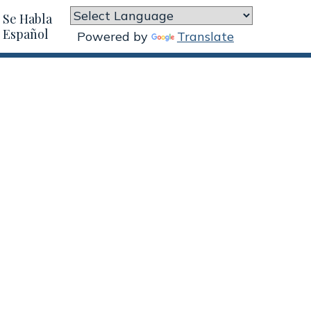
Se Habla
Español
Powered by
Translate

How We Help